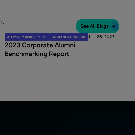
nt.
See All Blogs
JUL 26, 2023
ALUMNI MANAGEMENT
ALUMNI NETWORK
2023 Corporate Alumni
Benchmarking Report