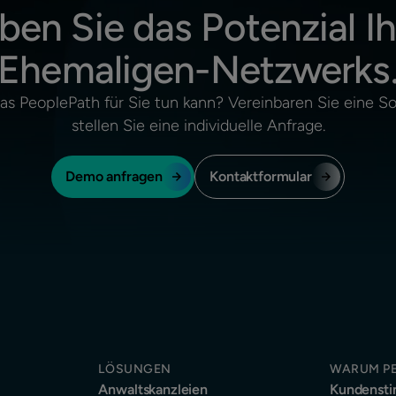
ben Sie das Potenzial Ih
Ehemaligen-Netzwerks
was PeoplePath für Sie tun kann? Vereinbaren Sie eine 
stellen Sie eine individuelle Anfrage.
Demo anfragen
Kontaktformular
LÖSUNGEN
WARUM P
Anwaltskanzleien
Kundenst