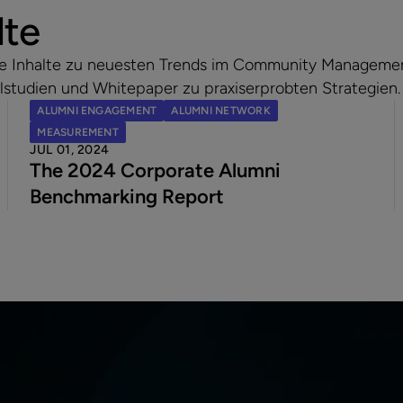
lte
ende Inhalte zu neuesten Trends im Community Manageme
lstudien und Whitepaper zu praxiserprobten Strategien.
ALUMNI ENGAGEMENT
ALUMNI NETWORK
MEASUREMENT
JUL 01, 2024
The 2024 Corporate Alumni
Benchmarking Report