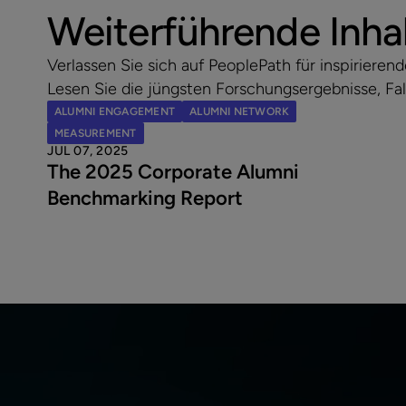
Weiterführende Inha
Verlassen Sie sich auf PeoplePath für inspirier
Lesen Sie die jüngsten Forschungsergebnisse, Fal
ALUMNI ENGAGEMENT
ALUMNI NETWORK
MEASUREMENT
JUL 07, 2025
The 2025 Corporate Alumni
Benchmarking Report