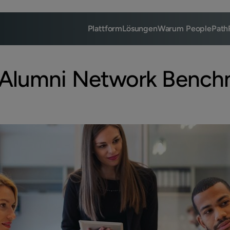
Plattform
Lösungen
Warum PeoplePath
 Alumni Network Bench