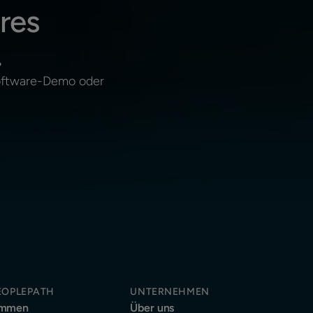
res
.
Software-Demo oder
EOPLEPATH
UNTERNEHMEN
immen
Über uns