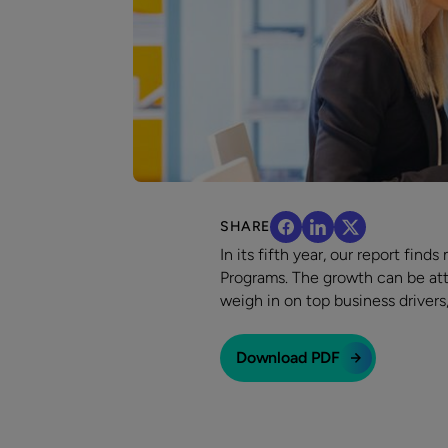
SHARE
In its fifth year, our report fi
Programs. The growth can be att
weigh in on top business drivers
Download PDF