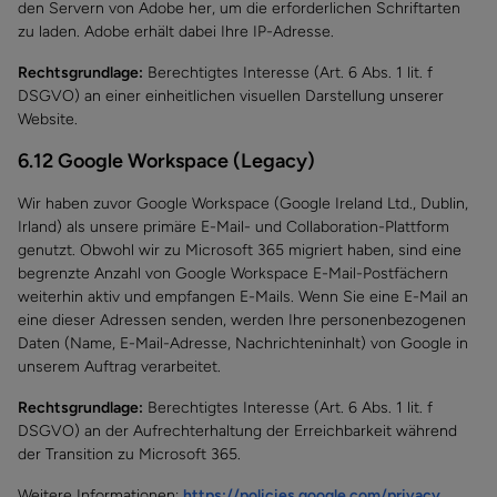
den Servern von Adobe her, um die erforderlichen Schriftarten
zu laden. Adobe erhält dabei Ihre IP-Adresse.
Rechtsgrundlage:
Berechtigtes Interesse (Art. 6 Abs. 1 lit. f
DSGVO) an einer einheitlichen visuellen Darstellung unserer
Website.
6.12 Google Workspace (Legacy)
Wir haben zuvor Google Workspace (Google Ireland Ltd., Dublin,
Irland) als unsere primäre E-Mail- und Collaboration-Plattform
genutzt. Obwohl wir zu Microsoft 365 migriert haben, sind eine
begrenzte Anzahl von Google Workspace E-Mail-Postfächern
weiterhin aktiv und empfangen E-Mails. Wenn Sie eine E-Mail an
eine dieser Adressen senden, werden Ihre personenbezogenen
Daten (Name, E-Mail-Adresse, Nachrichteninhalt) von Google in
unserem Auftrag verarbeitet.
Rechtsgrundlage:
Berechtigtes Interesse (Art. 6 Abs. 1 lit. f
DSGVO) an der Aufrechterhaltung der Erreichbarkeit während
der Transition zu Microsoft 365.
Weitere Informationen:
https://policies.google.com/privacy