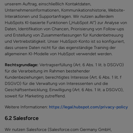
unserem Auftrag, einschließlich Kontaktdaten,
Unternehmensinformationen, Kommunikationshistorie, Website-
Interaktionen und Supportanfragen. Wir nutzen außerdem
HubSpots KI-basierte Funktionen („HubSpot AI”) zur Analyse von
Daten, Identifikation von Chancen, Priorisierung von Follow-ups
und Erstellung von Zusammenfassungen für Kundenbetreuung
und Vertriebstätigkeit. Unser HubSpot-Konto ist so konfiguriert,
dass unsere Daten nicht für das eigenständige Training der
allgemeinen KI-Modelle von HubSpot verwendet werden.
Rechtsgrundlage:
Vertragserfüllung (Art. 6 Abs. 1 lit. b DSGVO)
für die Verarbeitung im Rahmen bestehender
Kundenbeziehungen; berechtigtes Interesse (Art. 6 Abs. 1 lit. f
DSGVO) für die Verwaltung von Interessenten und die
Geschäftsentwicklung; Einwilligung (Art. 6 Abs. 1 lit. a DSGVO),
soweit für Marketing zutreffend.
Weitere Informationen:
https://legal.hubspot.com/privacy-policy
6.2 Salesforce
Wir nutzen Salesforce (Salesforce.com Germany GmbH,