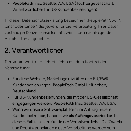
PeoplePath Inc.
, Seattle, WA, USA (Tochtergesellschaft,
Verantwortlicher für US-Kundenbeziehungen)
In dieser Datenschutzerklärung bezeichnen „PeoplePath”, „wir”,
„uns” oder „unser” die jeweils für die Verarbeitung Ihrer Daten
zuständige Konzerngesellschaft, wie in den nachfolgenden
Abschnitten angegeben.
2. Verantwortlicher
Der Verantwortliche richtet sich nach dem Kontext der
Verarbeitung:
Für diese Website, Marketingaktivitäten und EU/EWR-
Kundenbeziehungen:
PeoplePath GmbH
, München,
Deutschland.
Für US-Kundenbeziehungen, die mit der US-Gesellschaft
eingegangen werden:
PeoplePath Inc.
, Seattle, WA, USA.
Wenn wir unsere Softwareplattform im Auftrag unserer
Kunden betreiben, handeln wir als
Auftragsverarbeiter
. In
diesem Fall ist unser Kunde der Verantwortliche. Die Zwecke
und Rechtsgrundlagen dieser Verarbeitung werden vom