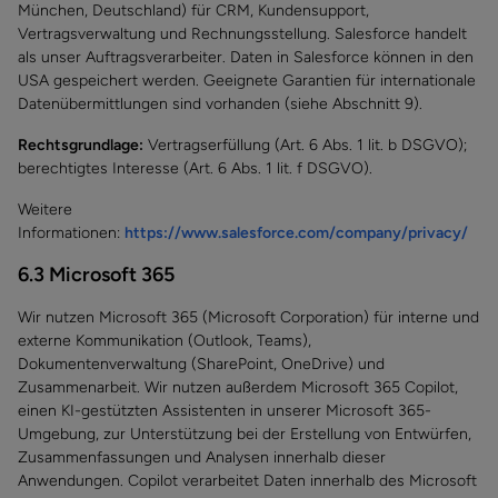
München, Deutschland) für CRM, Kundensupport,
Vertragsverwaltung und Rechnungsstellung. Salesforce handelt
als unser Auftragsverarbeiter. Daten in Salesforce können in den
USA gespeichert werden. Geeignete Garantien für internationale
Datenübermittlungen sind vorhanden (siehe Abschnitt 9).
Rechtsgrundlage:
Vertragserfüllung (Art. 6 Abs. 1 lit. b DSGVO);
berechtigtes Interesse (Art. 6 Abs. 1 lit. f DSGVO).
Weitere
Informationen:
https://www.salesforce.com/company/privacy/
6.3 Microsoft 365
Wir nutzen Microsoft 365 (Microsoft Corporation) für interne und
externe Kommunikation (Outlook, Teams),
Dokumentenverwaltung (SharePoint, OneDrive) und
Zusammenarbeit. Wir nutzen außerdem Microsoft 365 Copilot,
einen KI-gestützten Assistenten in unserer Microsoft 365-
Umgebung, zur Unterstützung bei der Erstellung von Entwürfen,
Zusammenfassungen und Analysen innerhalb dieser
Anwendungen. Copilot verarbeitet Daten innerhalb des Microsoft