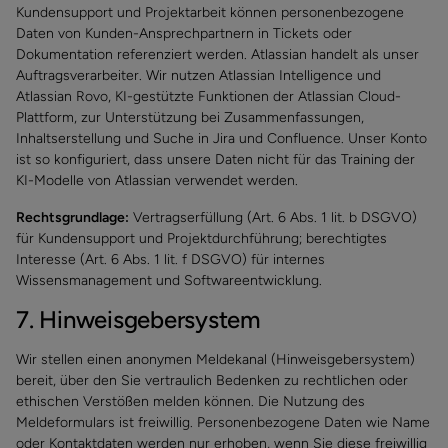
Kundensupport und Projektarbeit können personenbezogene
Daten von Kunden-Ansprechpartnern in Tickets oder
Dokumentation referenziert werden. Atlassian handelt als unser
Auftragsverarbeiter. Wir nutzen Atlassian Intelligence und
Atlassian Rovo, KI-gestützte Funktionen der Atlassian Cloud-
Plattform, zur Unterstützung bei Zusammenfassungen,
Inhaltserstellung und Suche in Jira und Confluence. Unser Konto
ist so konfiguriert, dass unsere Daten nicht für das Training der
KI-Modelle von Atlassian verwendet werden.
Rechtsgrundlage:
Vertragserfüllung (Art. 6 Abs. 1 lit. b DSGVO)
für Kundensupport und Projektdurchführung; berechtigtes
Interesse (Art. 6 Abs. 1 lit. f DSGVO) für internes
Wissensmanagement und Softwareentwicklung.
7. Hinweisgebersystem
Wir stellen einen anonymen Meldekanal (Hinweisgebersystem)
bereit, über den Sie vertraulich Bedenken zu rechtlichen oder
ethischen Verstößen melden können. Die Nutzung des
Meldeformulars ist freiwillig. Personenbezogene Daten wie Name
oder Kontaktdaten werden nur erhoben, wenn Sie diese freiwillig