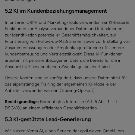
5.2 KI im Kundenbeziehungsmanagement
In unseren CRM- und Marketing-Tools verwenden wir KI-basierte
Funktionen zur Analyse vorhandener Daten und Interaktionen,
zur Identifikation potenzieller Geschäftsmöglichkeiten, zur
Priorisierung von Follow-up-Maßnahmen sowie zur Erstellung von
Zusammenfassungen oder Empfehlungen für eine effizientere
Kundenbetreuung und Vertriebstätigkeit. Diese KI-Funktionen
arbeiten mit personenbezogenen Daten, die bereits für die in
Abschnitt 4.7 beschriebenen Zwecke gespeichert sind.
Unsere Konten sind so konfiguriert, dass unsere Daten nicht für
das eigenständige Training der allgemeinen KI-Modelle der
Anbieter verwendet werden (Training-Opt-out).
Rechtsgrundlage:
Berechtigtes Interesse (Art. 6 Abs. 1 lit. f
DSGVO) an einem effizienten Geschäftsbetrieb.
5.3 KI-gestützte Lead-Generierung
Wir nutzen Venta AI, einen Service der april.eleven GmbH, Am