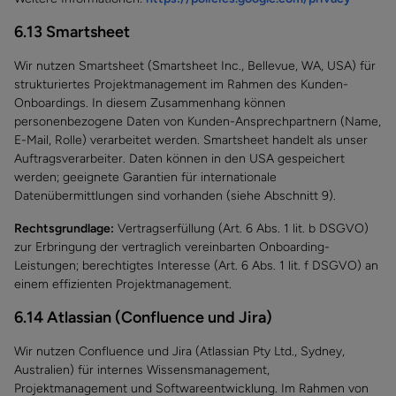
6.13 Smartsheet
Wir nutzen Smartsheet (Smartsheet Inc., Bellevue, WA, USA) für
strukturiertes Projektmanagement im Rahmen des Kunden-
Onboardings. In diesem Zusammenhang können
personenbezogene Daten von Kunden-Ansprechpartnern (Name,
E-Mail, Rolle) verarbeitet werden. Smartsheet handelt als unser
Auftragsverarbeiter. Daten können in den USA gespeichert
werden; geeignete Garantien für internationale
Datenübermittlungen sind vorhanden (siehe Abschnitt 9).
Rechtsgrundlage:
Vertragserfüllung (Art. 6 Abs. 1 lit. b DSGVO)
zur Erbringung der vertraglich vereinbarten Onboarding-
Leistungen; berechtigtes Interesse (Art. 6 Abs. 1 lit. f DSGVO) an
einem effizienten Projektmanagement.
6.14 Atlassian (Confluence und Jira)
Wir nutzen Confluence und Jira (Atlassian Pty Ltd., Sydney,
Australien) für internes Wissensmanagement,
Projektmanagement und Softwareentwicklung. Im Rahmen von