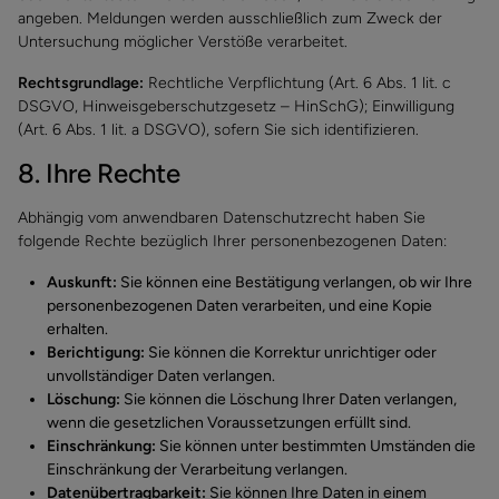
angeben. Meldungen werden ausschließlich zum Zweck der
Untersuchung möglicher Verstöße verarbeitet.
Rechtsgrundlage:
Rechtliche Verpflichtung (Art. 6 Abs. 1 lit. c
DSGVO, Hinweisgeberschutzgesetz – HinSchG); Einwilligung
(Art. 6 Abs. 1 lit. a DSGVO), sofern Sie sich identifizieren.
8. Ihre Rechte
Abhängig vom anwendbaren Datenschutzrecht haben Sie
folgende Rechte bezüglich Ihrer personenbezogenen Daten:
Auskunft:
Sie können eine Bestätigung verlangen, ob wir Ihre
personenbezogenen Daten verarbeiten, und eine Kopie
erhalten.
Berichtigung:
Sie können die Korrektur unrichtiger oder
unvollständiger Daten verlangen.
Löschung:
Sie können die Löschung Ihrer Daten verlangen,
wenn die gesetzlichen Voraussetzungen erfüllt sind.
Einschränkung:
Sie können unter bestimmten Umständen die
Einschränkung der Verarbeitung verlangen.
Datenübertragbarkeit:
Sie können Ihre Daten in einem