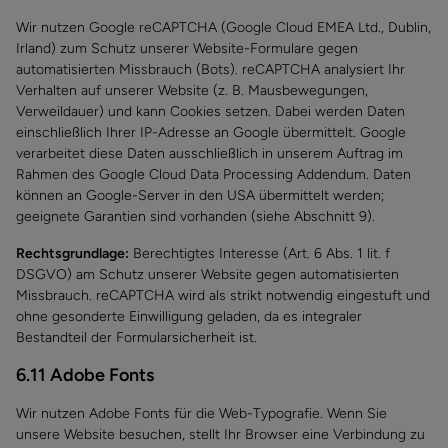
Wir nutzen Google reCAPTCHA (Google Cloud EMEA Ltd., Dublin,
Irland) zum Schutz unserer Website-Formulare gegen
automatisierten Missbrauch (Bots). reCAPTCHA analysiert Ihr
Verhalten auf unserer Website (z. B. Mausbewegungen,
Verweildauer) und kann Cookies setzen. Dabei werden Daten
einschließlich Ihrer IP-Adresse an Google übermittelt. Google
verarbeitet diese Daten ausschließlich in unserem Auftrag im
Rahmen des Google Cloud Data Processing Addendum. Daten
können an Google-Server in den USA übermittelt werden;
geeignete Garantien sind vorhanden (siehe Abschnitt 9).
Rechtsgrundlage:
Berechtigtes Interesse (Art. 6 Abs. 1 lit. f
DSGVO) am Schutz unserer Website gegen automatisierten
Missbrauch. reCAPTCHA wird als strikt notwendig eingestuft und
ohne gesonderte Einwilligung geladen, da es integraler
Bestandteil der Formularsicherheit ist.
6.11 Adobe Fonts
Wir nutzen Adobe Fonts für die Web-Typografie. Wenn Sie
unsere Website besuchen, stellt Ihr Browser eine Verbindung zu