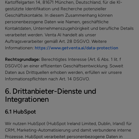
Kartoffelgarten 14, 81671 München, Deutschland, für die KI-
gestützte Identifikation und Recherche potenzieller
Geschäftskontakte. In diesem Zusammenhang können
personenbezogene Daten wie Namen, geschäftliche
Kontaktdaten, Unternehmenszugehörigkeit und berufliche Details
verarbeitet werden. Venta AI handelt als unser
Auftragsverarbeiter gemäß Art. 28 DSGVO. Weitere
Informationen:
https://www.getventa.ai/data-protection
Rechtsgrundlage:
Berechtigtes Interesse (Art. 6 Abs. 1 lit. f
DSGVO) an einer effizienten Geschäftsentwicklung. Soweit
Daten aus Drittquellen erhoben werden, erfüllen wir unsere
Informationspflichten nach Art. 14 DSGVO.
6. Drittanbieter-Dienste und
Integrationen
6.1 HubSpot
Wir nutzen HubSpot (HubSpot Ireland Limited, Dublin, Irland) für
CRM, Marketing-Automatisierung und damit verbundene interne
Prozesse. HubSpot verarbeitet personenbezogene Daten in