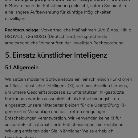
6 Monate nach der Entscheidung gelöscht, sofern Sie nicht in
eine längere Aufbewahrung für künftige Möglichkeiten
einwilligen.
Rechtsgrundlage:
Vorvertragliche Maßnahmen (Art. 6 Abs. 1 lit. b
DSGVO); § 26 BDSG (Deutschland); entsprechende
arbeitsrechtliche Vorschriften der jeweiligen Rechtsordnung.
5. Einsatz künstlicher Intelligenz
5.1 Allgemein
Wir setzen moderne Softwaretools ein, einschließlich Funktionen
auf Basis künstlicher Intelligenz (KI) und maschinellen Lernens,
um unsere Geschäftsprozesse zu unterstützen. KI-gestützte
Funktionen werden ausschließlich als Entscheidungshilfen
eingesetzt; unsere Mitarbeiter bleiben für die Überprüfung KI-
generierter Vorschläge und das Treffen endgültiger
Entscheidungen verantwortlich. Wir verwenden keine KI für
ausschließlich automatisierte Entscheidungen, die rechtliche
Wirkung entfalten oder Sie in ähnlicher Weise erheblich
beeinträchtigen.