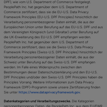
DPF), wie vom U.S. Department of Commerce festgelegt.
PeoplePath Inc. hat gegenüber dem U.S. Department of
Commerce zertifiziert, dass sie die EU-U.S. Data Privacy
Framework Principles (EU-U.S. DPF Principles) hinsichtlich der
Verarbeitung personenbezogener Daten einhält, die aus der
Europäischen Union unter Berufung auf das EU-U.S. DPF und aus
dem Vereinigten Königreich (und Gibraltar) unter Berufung auf
die UK-Erweiterung des EU-U.S. DPF empfangen werden.
PeoplePath Inc. hat gegenüber dem U.S. Department of
Commerce zertifiziert, dass sie die Swiss-U.S. Data Privacy
Framework Principles (Swiss-U.S. DPF Principles) hinsichtlich der
Verarbeitung personenbezogener Daten einhält, die aus der
Schweiz unter Berufung auf das Swiss-U.S. DPF empfangen
werden. Im Falle eines Widerspruchs zwischen den
Bestimmungen dieser Datenschutzerklärung und den EU-U.S.
DPF Principles und/oder den Swiss-U.S. DPF Principles haben die
Principles Vorrang. Weitere Informationen zum Data Privacy
Framework (DPF)-Programm sowie unsere Zertifizierung finden
Sie unter
https://www.dataprivacyframework.gov
.
Datenkategorien und Verarbeitungszwecke.
Die Kategorien
personenbezogener Daten, die PeoplePath Inc. aus dem EU/EWR,