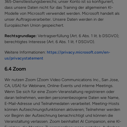
365-Dienstleistungsbereichs; unser Konto ist so konfiguriert,
dass unsere Daten nicht für das Training der allgemeinen KI-
Modelle von Microsoft verwendet werden. Microsoft handelt als
unser Auftragsverarbeiter. Unsere Daten werden in der
Europäischen Union gespeichert.
Rechtsgrundlage:
Vertragserfüllung (Art. 6 Abs. 1 lit. b DSGVO);
berechtigtes Interesse (Art. 6 Abs. 1 lit. f DSGVO).
Weitere Informationen:
https://privacy.microsoft.com/en-
us/privacystatement
6.4 Zoom
Wir nutzen Zoom (Zoom Video Communications Inc., San Jose,
CA, USA) für Webinare, Online-Events und interne Meetings.
Wenn Sie sich für eine Zoom-Veranstaltung registrieren oder
daran teilnehmen, werden personenbezogene Daten wie Name,
E-Mail-Adresse und Teilnahmedaten verarbeitet. Meeting-Hosts
können Aufzeichnungsfunktionen aktivieren; Teilnehmer werden
vor Beginn der Aufzeichnung benachrichtigt und können die
Veranstaltung verlassen. Zoom beinhaltet AI Companion, eine KI-