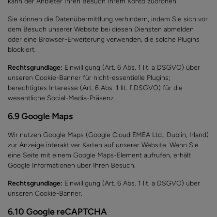
kann der Anbieter Ihren Besuch Ihrem Konto zuordnen.
Sie können die Datenübermittlung verhindern, indem Sie sich vor
dem Besuch unserer Website bei diesen Diensten abmelden
oder eine Browser-Erweiterung verwenden, die solche Plugins
blockiert.
Rechtsgrundlage:
Einwilligung (Art. 6 Abs. 1 lit. a DSGVO) über
unseren Cookie-Banner für nicht-essentielle Plugins;
berechtigtes Interesse (Art. 6 Abs. 1 lit. f DSGVO) für die
wesentliche Social-Media-Präsenz.
6.9 Google Maps
Wir nutzen Google Maps (Google Cloud EMEA Ltd., Dublin, Irland)
zur Anzeige interaktiver Karten auf unserer Website. Wenn Sie
eine Seite mit einem Google Maps-Element aufrufen, erhält
Google Informationen über Ihren Besuch.
Rechtsgrundlage:
Einwilligung (Art. 6 Abs. 1 lit. a DSGVO) über
unseren Cookie-Banner.
6.10 Google reCAPTCHA