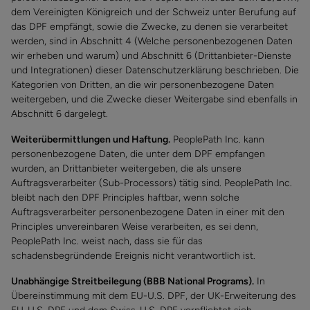
dem Vereinigten Königreich und der Schweiz unter Berufung auf
das DPF empfängt, sowie die Zwecke, zu denen sie verarbeitet
werden, sind in Abschnitt 4 (Welche personenbezogenen Daten
wir erheben und warum) und Abschnitt 6 (Drittanbieter-Dienste
und Integrationen) dieser Datenschutzerklärung beschrieben. Die
Kategorien von Dritten, an die wir personenbezogene Daten
weitergeben, und die Zwecke dieser Weitergabe sind ebenfalls in
Abschnitt 6 dargelegt.
Weiterübermittlungen und Haftung.
PeoplePath Inc. kann
personenbezogene Daten, die unter dem DPF empfangen
wurden, an Drittanbieter weitergeben, die als unsere
Auftragsverarbeiter (Sub-Processors) tätig sind. PeoplePath Inc.
bleibt nach den DPF Principles haftbar, wenn solche
Auftragsverarbeiter personenbezogene Daten in einer mit den
Principles unvereinbaren Weise verarbeiten, es sei denn,
PeoplePath Inc. weist nach, dass sie für das
schadensbegründende Ereignis nicht verantwortlich ist.
Unabhängige Streitbeilegung (BBB National Programs).
In
Übereinstimmung mit dem EU-U.S. DPF, der UK-Erweiterung des