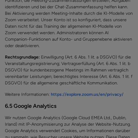
Funktion, die Meeting-Zusammenfassungen erstellen, Aufgaben
identifizieren und bei der Chat-Zusammenfassung helfen kann.
Bei Aktivierung werden Meeting-Inhalte durch die KI-Modelle von
Zoom verarbeitet. Unser Konto ist so konfiguriert, dass unsere
Daten nicht für das Training der allgemeinen KI-Modelle von
Zoom verwendet werden. Administratoren können AI
Companion-Funktionen auf Konto- und Gruppenebene aktivieren
oder deaktivieren.
Rechtsgrundlage:
Einwilligung (Art. 6 Abs. 1 lit. a DSGVO) für die
Veranstaltungsregistrierung; Vertragserfüllung (Art. 6 Abs. 1 lit. b
DSGVO) für kundenbezogene Meetings im Rahmen vertraglich
vereinbarter Leistungen; berechtigtes Interesse (Art. 6 Abs. 1 lit. f
DSGVO) für die allgemeine geschäftliche Kommunikation.
Weitere Informationen:
https://explore.zoom.us/en/privacy/
6.5 Google Analytics
Wir nutzen Google Analytics (Google Cloud EMEA Ltd., Dublin,
Irland) mit IP-Anonymisierung zur Analyse der Website-Nutzung.
Google Analytics verwendet Cookies, um Informationen darüber
zu sammeln, wie Besucher unsere Website nutzen. Diese Daten