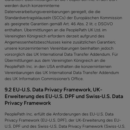
werden durch konzerninterne
Datenverarbeitungsvereinbarungen geregelt, die die
Standardvertragsklauseln (SCCs) der Europäischen Kommission
als geeignete Garantien gemäß Art. 46 Abs. 2 lit. c DSGVO
enthalten. Übermittlungen an die PeoplePath UK Ltd. im
Vereinigten Königreich erfordern derzeit aufgrund des
Angemessenheitsbeschlusses keine zusätzlichen Garantien;
unsere konzerninternen Vereinbarungen beinhalten jedoch
vorsorglich das UK International Data Transfer Addendum. Für
Übermittlungen aus dem Vereinigten Königreich an die
PeoplePath Inc. in den USA enthalten die konzerninternen
Vereinbarungen das UK International Data Transfer Addendum
des UK Information Commissioner’s Office.
9.2 EU-U.S. Data Privacy Framework, UK-
Erweiterung des EU-U.S. DPF und Swiss-U.S. Data
Privacy Framework
PeoplePath Inc. erfüllt die Anforderungen des EU-U.S. Data
Privacy Framework (EU-U.S. DPF), der UK-Erweiterung des EU-
U.S. DPF und des Swiss-U.S. Data Privacy Framework (Swiss-U.S.