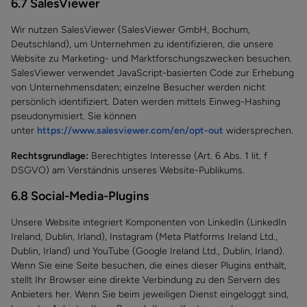
6.7 SalesViewer
Wir nutzen SalesViewer (SalesViewer GmbH, Bochum,
Deutschland), um Unternehmen zu identifizieren, die unsere
Website zu Marketing- und Marktforschungszwecken besuchen.
SalesViewer verwendet JavaScript-basierten Code zur Erhebung
von Unternehmensdaten; einzelne Besucher werden nicht
persönlich identifiziert. Daten werden mittels Einweg-Hashing
pseudonymisiert. Sie können
unter
https://www.salesviewer.com/en/opt-out
widersprechen.
Rechtsgrundlage:
Berechtigtes Interesse (Art. 6 Abs. 1 lit. f
DSGVO) am Verständnis unseres Website-Publikums.
6.8 Social-Media-Plugins
Unsere Website integriert Komponenten von LinkedIn (LinkedIn
Ireland, Dublin, Irland), Instagram (Meta Platforms Ireland Ltd.,
Dublin, Irland) und YouTube (Google Ireland Ltd., Dublin, Irland).
Wenn Sie eine Seite besuchen, die eines dieser Plugins enthält,
stellt Ihr Browser eine direkte Verbindung zu den Servern des
Anbieters her. Wenn Sie beim jeweiligen Dienst eingeloggt sind,