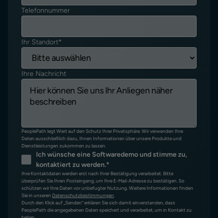
Telefonnummer
Ihr Standort
*
Ihre Nachricht
PeoplePath legt Wert auf den Schutz Ihrer Privatsphäre. Wir verwenden Ihre
Daten ausschließlich dazu, Ihnen Informationen über unsere Produkte und
Dienstleistungen zukommen zu lassen.
Ich wünsche eine Softwaredemo und stimme zu,
kontaktiert zu werden.
*
Ihre Kontaktdaten werden erst nach Ihrer Bestätigung verarbeitet. Bitte
überprüfen Sie Ihren Posteingang, um Ihre E-Mail-Adresse zu bestätigen. So
schützen wir Ihre Daten vor unbefugter Nutzung. Weitere Informationen finden
Sie in unseren
Datenschutzbestimmungen
.
Durch den Klick auf „Senden“ erklären Sie sich damit einverstanden, dass
PeoplePath die angegebenen Daten speichert und verarbeitet, um in Kontakt zu
treten.