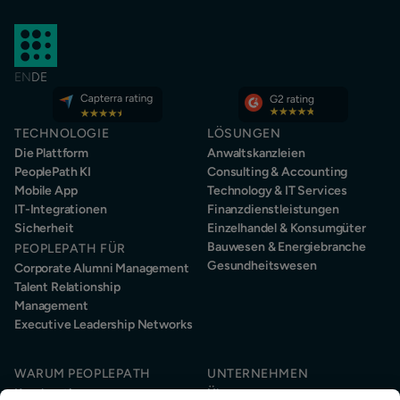
EN
DE
TECHNOLOGIE
LÖSUNGEN
Die Plattform
Anwaltskanzleien
PeoplePath KI
Consulting & Accounting
Mobile App
Technology & IT Services
IT-Integrationen
Finanzdienstleistungen
Sicherheit
Einzelhandel & Konsumgüter
Bauwesen & Energiebranche
PEOPLEPATH FÜR
Gesundheitswesen
Corporate Alumni Management
Talent Relationship
Management
Executive Leadership Networks
WARUM PEOPLEPATH
UNTERNEHMEN
Kundenstimmen
Über uns