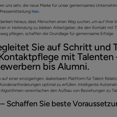
wir uns sehr, die neue Marke für unser gemeinsames Unternehm
 Pressemitteilung
hier.
danken heraus, dass
Menschen einen Weg suchen, um auf Ihrer b
ten in Verbindung zu bleiben.
Arbeitgeber, die den Kontakt mit 
weg pflegen, schaffen die Grundlage für gemeinsame Erfolge.
leitet Sie auf Schritt und Tr
 Kontaktpflege mit Talenten
Bewerbern bis Alumni.
uf einer einzigartigen, skalierbaren Plattform für Talent Rela
um Kundenanforderungen optimal zu erfüllen. Intelligente Automa
Algorithmen vereinfachen den Aufbau von Beziehungen zu Tal
 Schaffen Sie beste Voraussetzun