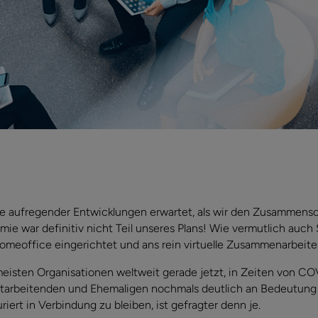
e aufregender Entwicklungen erwartet, als wir den Zusammens
mie war definitiv nicht Teil unseres Plans! Wie vermutlich auch S
Homeoffice eingerichtet und ans rein virtuelle Zusammenarbeit
e meisten Organisationen weltweit gerade jetzt, in Zeiten von C
itarbeitenden und Ehemaligen nochmals deutlich an Bedeutung
turiert in Verbindung zu bleiben, ist gefragter denn je.