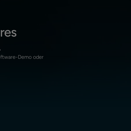
res
.
Software-Demo oder