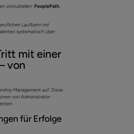
en vorzustellen:
PeoplePath.
eruflichen Laufbahn mit
Talenten systematisch über
itt mit einer
 – von
tionship Management auf. Diese
tionen von Administrator-
enten.
gen für Erfolge