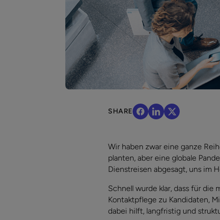
SHARE
Wir haben zwar eine ganze Reih
planten, aber eine globale Pande
Dienstreisen abgesagt, uns im 
Schnell wurde klar, dass für di
Kontaktpflege zu Kandidaten, M
dabei hilft, langfristig und struk