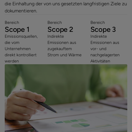
die Einhaltung der von uns gesetzten langfristigen Ziele zu
dokumentieren.
Bereich
Bereich
Bereich
Scope 1
Scope 2
Scope 3
Emissionsquellen,
Indirekte
Indirekte
die vom
Emissionen aus
Emissionen aus
Unternehmen
zugekauftem
vor- und
direkt kontrolliert
Strom und Wärme
nachgelagerten
werden
Aktivitäten