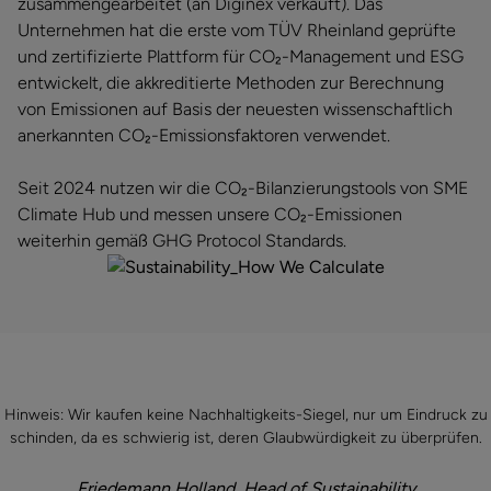
zusammengearbeitet (an Diginex verkauft). Das
Unternehmen hat die erste vom TÜV Rheinland geprüfte
und zertifizierte Plattform für CO₂-Management und ESG
entwickelt, die akkreditierte Methoden zur Berechnung
von Emissionen auf Basis der neuesten wissenschaftlich
anerkannten CO₂-Emissionsfaktoren verwendet.
Seit 2024 nutzen wir die CO₂-Bilanzierungstools von SME
Climate Hub und messen unsere CO₂-Emissionen
weiterhin gemäß GHG Protocol Standards.
Hinweis: Wir kaufen keine Nachhaltigkeits-Siegel, nur um Eindruck zu
schinden, da es schwierig ist, deren Glaubwürdigkeit zu überprüfen.
Friedemann Holland, Head of Sustainability