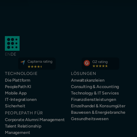
EN
DE
TECHNOLOGIE
LÖSUNGEN
Die Plattform
Anwaltskanzleien
PeoplePath KI
Consulting & Accounting
Mobile App
Technology & IT Services
IT-Integrationen
Finanzdienstleistungen
Sicherheit
Einzelhandel & Konsumgüter
Bauwesen & Energiebranche
PEOPLEPATH FÜR
Gesundheitswesen
Corporate Alumni Management
Talent Relationship
Management