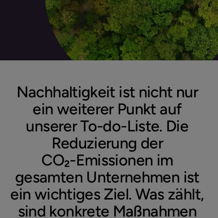
Nachhaltigkeit
ist
nicht
nur
ein
weiterer
Punkt
auf
unserer
To-do-Liste.
Die
Reduzierung
der
CO₂-Emissionen
im
gesamten
Unternehmen
ist
ein
wichtiges
Ziel.
Was
zählt,
sind
konkrete
Maßnahmen