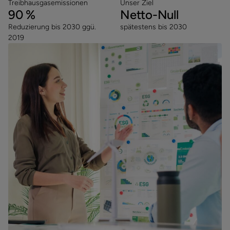
Treibhausgasemissionen
Unser Ziel
90
%
Netto-Null
Reduzierung bis 2030 ggü.
spätestens bis 2030
2019