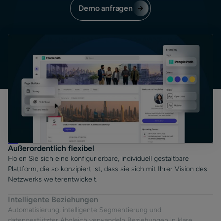
Demo anfragen
Außerordentlich flexibel
Holen Sie sich eine konfigurierbare, individuell gestaltbare
Plattform, die so konzipiert ist, dass sie sich mit Ihrer Vision des
Netzwerks weiterentwickelt.
Intelligente Beziehungen
Automatisierung, intelligente Segmentierung und
datengestützter Abgleich verwandeln Beziehungen in klare,