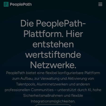
Die PeoplePath-
Plattform. Hier
entstehen
wertstiftende
Netzwerke.
PeoplePath bietet eine flexibel konfigurierbare Plattform
zum Aufbau, zur Verwaltung und Aktivierung von
Talentpools, Alumninetzwerken und anderen
professionellen Communities – unterstützt durch KI, hohe
Sicherheitsmaßnahmen und flexible
Integrationsmöglichkeiten.