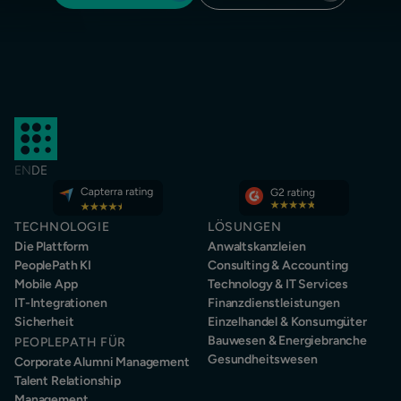
EN
DE
TECHNOLOGIE
LÖSUNGEN
Die Plattform
Anwaltskanzleien
PeoplePath KI
Consulting & Accounting
Mobile App
Technology & IT Services
IT-Integrationen
Finanzdienstleistungen
Sicherheit
Einzelhandel & Konsumgüter
Bauwesen & Energiebranche
PEOPLEPATH FÜR
Gesundheitswesen
Corporate Alumni Management
Talent Relationship
Management